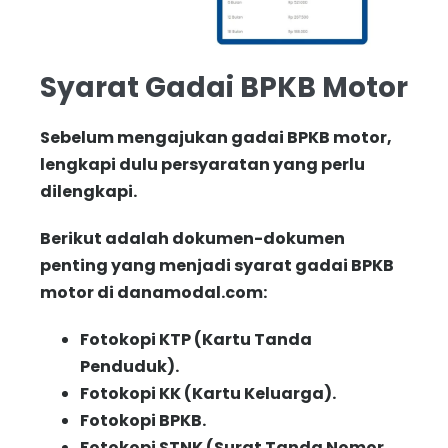
Syarat Gadai BPKB Motor
Sebelum mengajukan gadai BPKB motor,
lengkapi dulu persyaratan yang perlu
dilengkapi.
Berikut adalah dokumen-dokumen
penting yang menjadi syarat gadai BPKB
motor di danamodal.com:
Fotokopi KTP (Kartu Tanda
Penduduk).
Fotokopi KK (Kartu Keluarga).
Fotokopi BPKB.
Fotokopi STNK (Surat Tanda Nomor