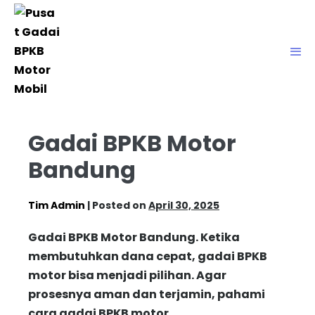
Gadai BPKB Motor
Bandung
Tim Admin
|
Posted on
April 30, 2025
Gadai BPKB Motor Bandung. Ketika
membutuhkan dana cepat, gadai BPKB
motor bisa menjadi pilihan. Agar
prosesnya aman dan terjamin, pahami
cara gadai BPKB motor.