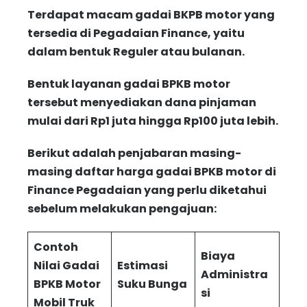
Terdapat macam gadai BKPB motor yang
tersedia di Pegadaian Finance, yaitu
dalam bentuk Reguler atau bulanan.
Bentuk layanan gadai BPKB motor
tersebut menyediakan dana pinjaman
mulai dari Rp1 juta hingga Rp100 juta lebih.
Berikut adalah penjabaran masing-
masing daftar harga gadai BPKB motor di
Finance Pegadaian yang perlu diketahui
sebelum melakukan pengajuan:
Contoh
Biaya
Nilai Gadai
Estimasi
Administra
BPKB Motor
Suku Bunga
si
Mobil Truk