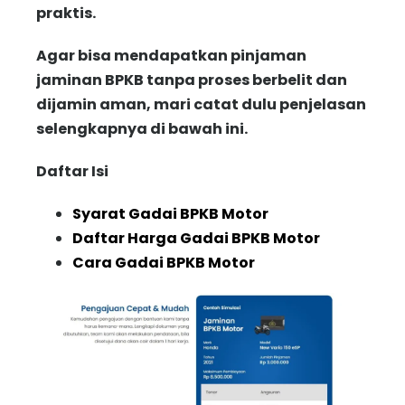
praktis.
Agar bisa mendapatkan pinjaman
jaminan BPKB tanpa proses berbelit dan
dijamin aman, mari catat dulu penjelasan
selengkapnya di bawah ini.
Daftar Isi
Syarat Gadai BPKB Motor
Daftar Harga Gadai BPKB Motor
Cara Gadai BPKB Motor