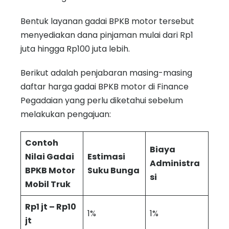
Bentuk layanan gadai BPKB motor tersebut
menyediakan dana pinjaman mulai dari Rp1
juta hingga Rp100 juta lebih.
Berikut adalah penjabaran masing-masing
daftar harga gadai BPKB motor di Finance
Pegadaian yang perlu diketahui sebelum
melakukan pengajuan:
Contoh
Biaya
Nilai Gadai
Estimasi
Administra
BPKB Motor
Suku Bunga
si
Mobil Truk
Rp1 jt – Rp10
1%
1%
jt