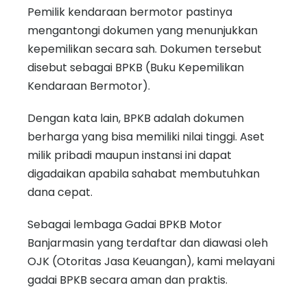
Pemilik kendaraan bermotor pastinya
mengantongi dokumen yang menunjukkan
kepemilikan secara sah. Dokumen tersebut
disebut sebagai BPKB (Buku Kepemilikan
Kendaraan Bermotor).
Dengan kata lain, BPKB adalah dokumen
berharga yang bisa memiliki nilai tinggi. Aset
milik pribadi maupun instansi ini dapat
digadaikan apabila sahabat membutuhkan
dana cepat.
Sebagai lembaga Gadai BPKB Motor
Banjarmasin yang terdaftar dan diawasi oleh
OJK (Otoritas Jasa Keuangan), kami melayani
gadai BPKB secara aman dan praktis.