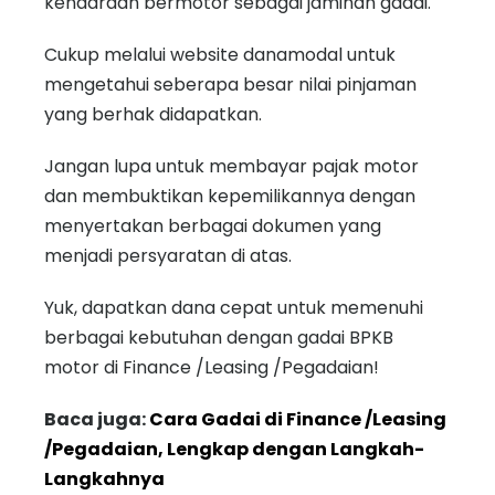
kendaraan bermotor sebagai jaminan gadai.
Cukup melalui website danamodal untuk
mengetahui seberapa besar nilai pinjaman
yang berhak didapatkan.
Jangan lupa untuk membayar pajak motor
dan membuktikan kepemilikannya dengan
menyertakan berbagai dokumen yang
menjadi persyaratan di atas.
Yuk, dapatkan dana cepat untuk memenuhi
berbagai kebutuhan dengan gadai BPKB
motor di Finance /Leasing /Pegadaian!
Baca juga:
Cara Gadai di Finance /Leasing
/Pegadaian, Lengkap dengan Langkah-
Langkahnya