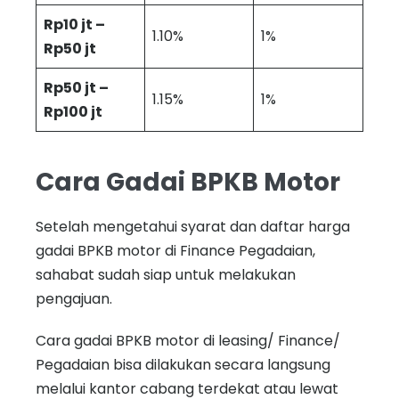
Rp10 jt –
1.10%
1%
Rp50 jt
Rp50 jt –
1.15%
1%
Rp100 jt
Cara Gadai BPKB Motor
Setelah mengetahui syarat dan daftar harga
gadai BPKB motor di Finance Pegadaian,
sahabat sudah siap untuk melakukan
pengajuan.
Cara gadai BPKB motor di leasing/ Finance/
Pegadaian bisa dilakukan secara langsung
melalui kantor cabang terdekat atau lewat