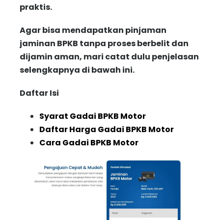
praktis.
Agar bisa mendapatkan pinjaman
jaminan BPKB tanpa proses berbelit dan
dijamin aman, mari catat dulu penjelasan
selengkapnya di bawah ini.
Daftar Isi
Syarat Gadai BPKB Motor
Daftar Harga Gadai BPKB Motor
Cara Gadai BPKB Motor