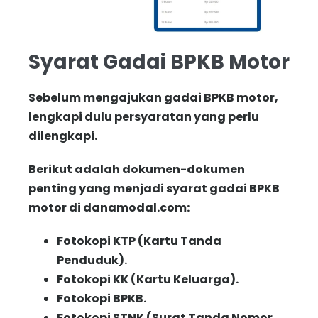
Syarat Gadai BPKB Motor
Sebelum mengajukan gadai BPKB motor,
lengkapi dulu persyaratan yang perlu
dilengkapi.
Berikut adalah dokumen-dokumen
penting yang menjadi syarat gadai BPKB
motor di danamodal.com:
Fotokopi KTP (Kartu Tanda
Penduduk).
Fotokopi KK (Kartu Keluarga).
Fotokopi BPKB.
Fotokopi STNK (Surat Tanda Nomor