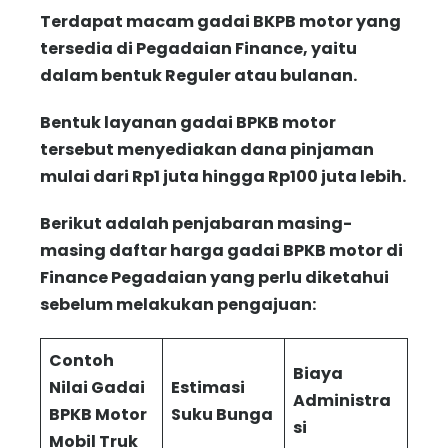
Terdapat macam gadai BKPB motor yang
tersedia di Pegadaian Finance, yaitu
dalam bentuk Reguler atau bulanan.
Bentuk layanan gadai BPKB motor
tersebut menyediakan dana pinjaman
mulai dari Rp1 juta hingga Rp100 juta lebih.
Berikut adalah penjabaran masing-
masing daftar harga gadai BPKB motor di
Finance Pegadaian yang perlu diketahui
sebelum melakukan pengajuan:
Contoh
Biaya
Nilai Gadai
Estimasi
Administra
BPKB Motor
Suku Bunga
si
Mobil Truk