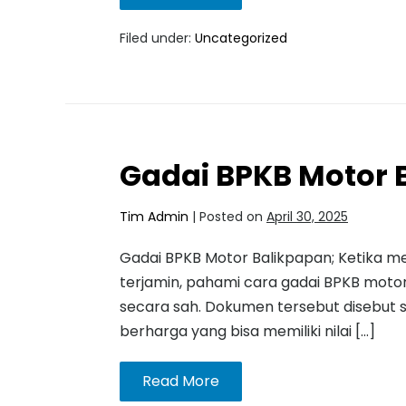
Filed under:
Uncategorized
Gadai BPKB Motor 
Tim Admin
|
Posted on
April 30, 2025
Gadai BPKB Motor Balikpapan; Ketika m
terjamin, pahami cara gadai BPKB mot
secara sah. Dokumen tersebut disebut 
berharga yang bisa memiliki nilai […]
Read More