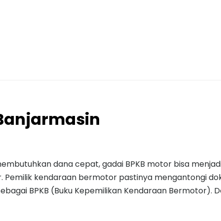
Banjarmasin
membutuhkan dana cepat, gadai BPKB motor bisa menjadi
or. Pemilik kendaraan bermotor pastinya mengantongi d
sebagai BPKB (Buku Kepemilikan Kendaraan Bermotor). D