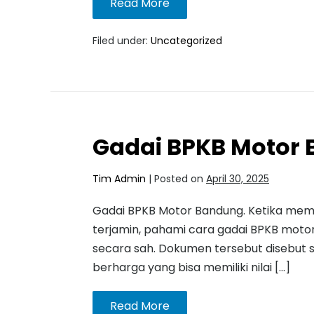
Read More
Filed under:
Uncategorized
Gadai BPKB Motor
Tim Admin
|
Posted on
April 30, 2025
Gadai BPKB Motor Bandung. Ketika memb
terjamin, pahami cara gadai BPKB mot
secara sah. Dokumen tersebut disebut 
berharga yang bisa memiliki nilai […]
Read More