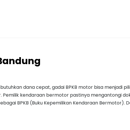
 Bandung
utuhkan dana cepat, gadai BPKB motor bisa menjadi pil
or. Pemilik kendaraan bermotor pastinya mengantongi d
sebagai BPKB (Buku Kepemilikan Kendaraan Bermotor). D