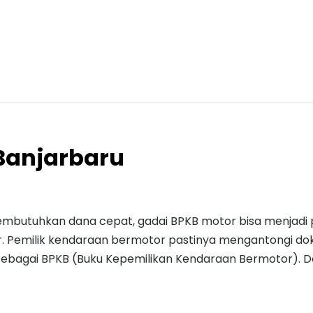
Banjarbaru
embutuhkan dana cepat, gadai BPKB motor bisa menjadi 
or. Pemilik kendaraan bermotor pastinya mengantongi d
sebagai BPKB (Buku Kepemilikan Kendaraan Bermotor). D