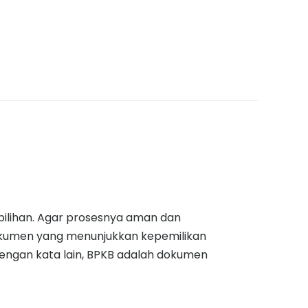
pilihan. Agar prosesnya aman dan
okumen yang menunjukkan kepemilikan
engan kata lain, BPKB adalah dokumen