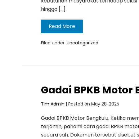
kebutuhan masyarakat terhadap solusi k
hingga […]
Read More
Filed under:
Uncategorized
Gadai BPKB Motor 
Tim Admin
|
Posted on
May 28, 2025
Gadai BPKB Motor Bengkulu. Ketika mem
terjamin, pahami cara gadai BPKB mot
secara sah. Dokumen tersebut disebut 