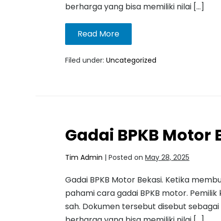
berharga yang bisa memiliki nilai […]
Read More
Filed under:
Uncategorized
Gadai BPKB Motor 
Tim Admin
|
Posted on
May 28, 2025
Gadai BPKB Motor Bekasi. Ketika membut
pahami cara gadai BPKB motor. Pemili
sah. Dokumen tersebut disebut sebagai
berharga yang bisa memiliki nilai […]