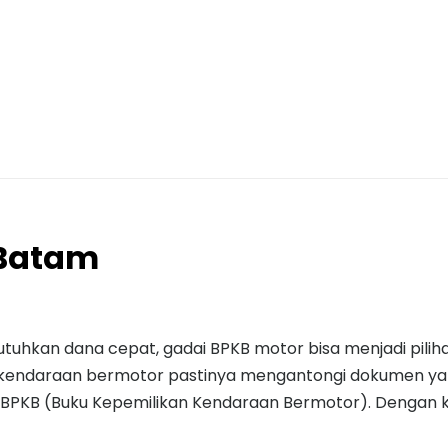
 Batam
uhkan dana cepat, gadai BPKB motor bisa menjadi piliha
k kendaraan bermotor pastinya mengantongi dokumen ya
 BPKB (Buku Kepemilikan Kendaraan Bermotor). Dengan k