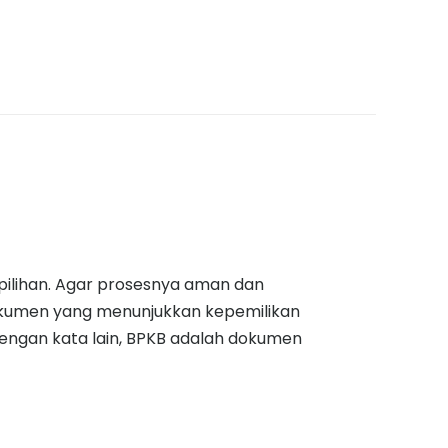
pilihan. Agar prosesnya aman dan
okumen yang menunjukkan kepemilikan
engan kata lain, BPKB adalah dokumen