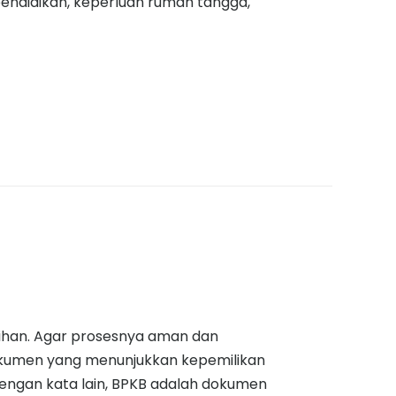
pendidikan, keperluan rumah tangga,
lihan. Agar prosesnya aman dan
okumen yang menunjukkan kepemilikan
engan kata lain, BPKB adalah dokumen