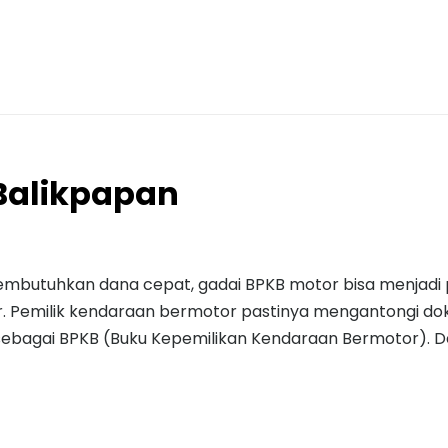
Balikpapan
embutuhkan dana cepat, gadai BPKB motor bisa menjadi 
or. Pemilik kendaraan bermotor pastinya mengantongi d
sebagai BPKB (Buku Kepemilikan Kendaraan Bermotor). D