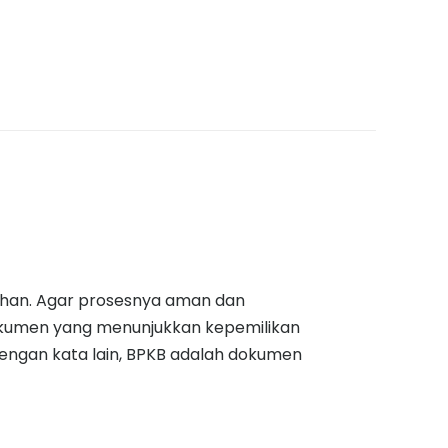
ihan. Agar prosesnya aman dan
okumen yang menunjukkan kepemilikan
engan kata lain, BPKB adalah dokumen