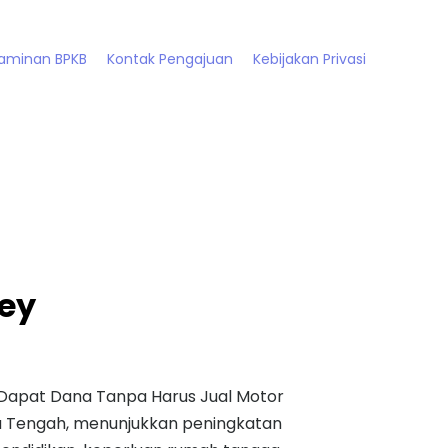
Jaminan BPKB
Kontak Pengajuan
Kebijakan Privasi
ey
 Dapat Dana Tanpa Harus Jual Motor
a Tengah, menunjukkan peningkatan