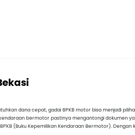
Bekasi
uhkan dana cepat, gadai BPKB motor bisa menjadi pilih
k kendaraan bermotor pastinya mengantongi dokumen ya
 BPKB (Buku Kepemilikan Kendaraan Bermotor). Dengan k